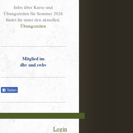
Infos über Kurse und
Übungszeiten für Sommer 2026
findet ihr unter den aktuellen
Übungszeiten
Mitglied im
dhv und swhv
Teilen
Login