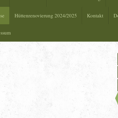
sse
Hüttenrenovierung 2024/2025
Kontakt
D
essum