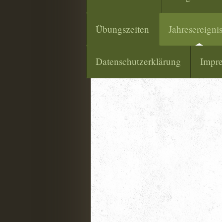
Übungszeiten
Jahresereigni
Datenschutzerklärung
Impr