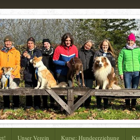
et!
Unser Verein
Kurse: Hundeerziehung
Kur