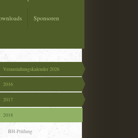
ownloads
Sponsoren
Veranstaltungskalender 2026
2016
2017
2018
BH-Prüfung